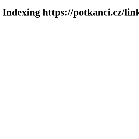
Indexing https://potkanci.cz/lin